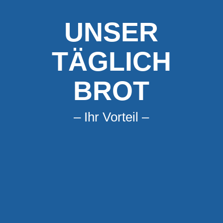
UNSER
TÄGLICH
BROT
– Ihr Vorteil –
ANLAGEN
PMA realisiert elektrische und elektronische
Systeme als schlüsselfertige Lösung.