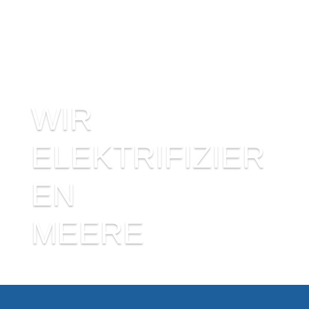
WIR
ELEKTRIFIZIER
EN
MEERE