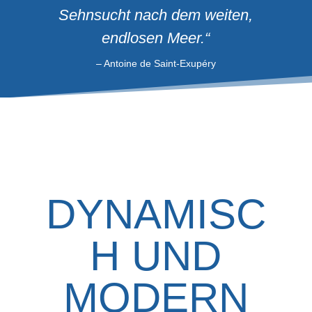
Sehnsucht nach dem weiten,
endlosen Meer.“
– Antoine de Saint-Exupéry
DYNAMISC
H UND
MODERN