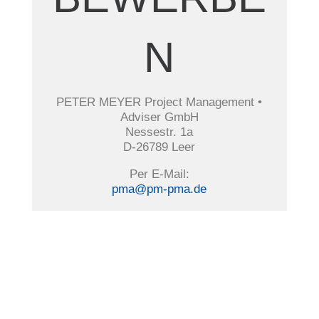
N
PETER MEYER Project Management •
Adviser GmbH
Nessestr. 1a
D-26789 Leer
Per E-Mail:
pma@pm-pma.de